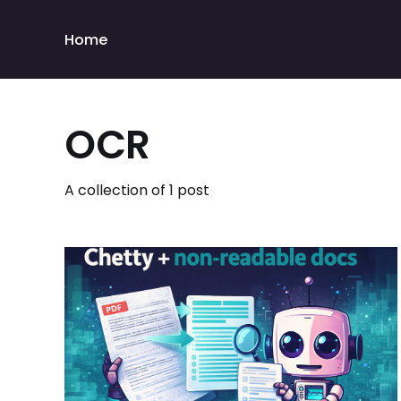
Home
OCR
A collection of 1 post